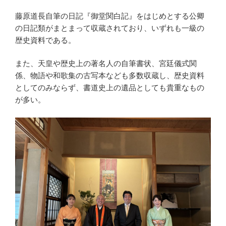
藤原道長自筆の日記『御堂関白記』をはじめとする公卿
の日記類がまとまって収蔵されており、いずれも一級の
歴史資料である。
また、天皇や歴史上の著名人の自筆書状、宮廷儀式関
係、物語や和歌集の古写本なども多数収蔵し、歴史資料
としてのみならず、書道史上の遺品としても貴重なもの
が多い。