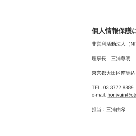
個人情報保護
非営利活動法人（N
理事長 三浦尊明
東京都大田区南馬込1
TEL. 03-3772-8889
e-mail.
honjyuin@ote
担当：三浦由希