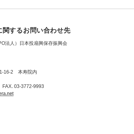
に関するお問い合わせ先
PO法人）日本投扇興保存振興会
-16-2 本寿院内
 FAX. 03-3772-9993
ra.net