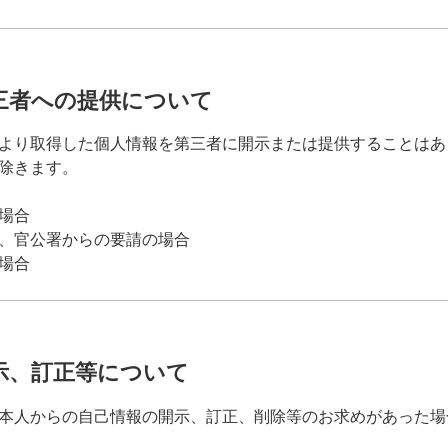
三者への提供について
より取得した個人情報を第三者に開示または提供することはあ
除きます。
場合
、官公署からの要請の場合
場合
示、訂正等について
本人からの自己情報の開示、訂正、削除等のお求めがあった場