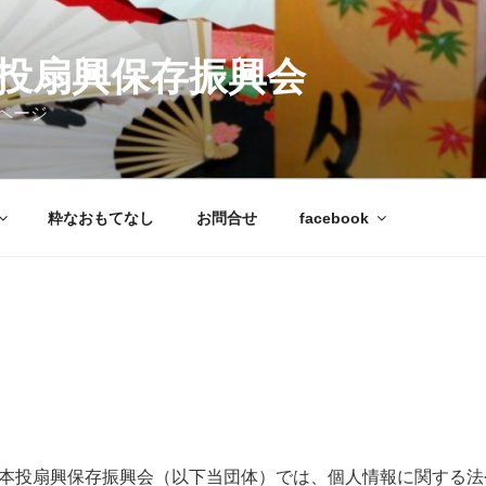
本投扇興保存振興会
興」公式ページ
粋なおもてなし
お問合せ
facebook
本投扇興保存振興会（以下当団体）では、個人情報に関する法