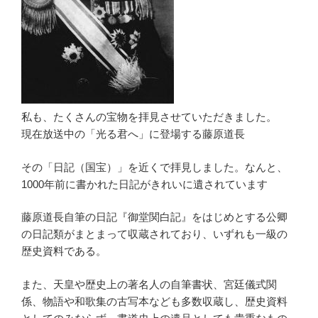
私も、たくさんの宝物を拝見させていただきました。
現在放送中の「光る君へ」に登場する藤原道長
その「日記（国宝）」を近くで拝見しました。なんと、
1000年前に書かれた日記がきれいに遺されています
藤原道長自筆の日記『御堂関白記』をはじめとする公卿
の日記類がまとまって収蔵されており、いずれも一級の
歴史資料である。
また、天皇や歴史上の著名人の自筆書状、宮廷儀式関
係、物語や和歌集の古写本なども多数収蔵し、歴史資料