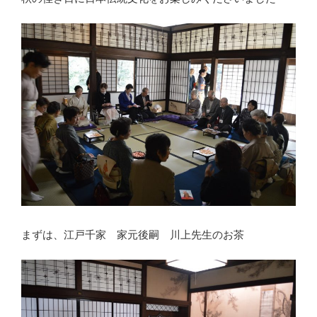
まずは、江戸千家 家元後嗣 川上先生のお茶