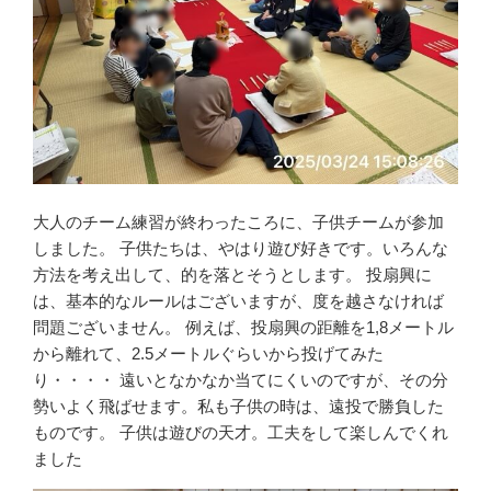
大人のチーム練習が終わったころに、子供チームが参加
しました。 子供たちは、やはり遊び好きです。いろんな
方法を考え出して、的を落とそうとします。 投扇興に
は、基本的なルールはございますが、度を越さなければ
問題ございません。 例えば、投扇興の距離を1,8メートル
から離れて、2.5メートルぐらいから投げてみた
り・・・・ 遠いとなかなか当てにくいのですが、その分
勢いよく飛ばせます。私も子供の時は、遠投で勝負した
ものです。 子供は遊びの天才。工夫をして楽しんでくれ
ました