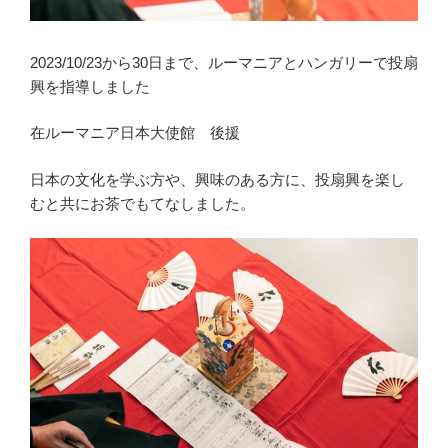
2023/10/23から30日まで、ルーマニアとハンガリーで投扇
興を指導しました
在ルーマニア日本大使館 後援
日本の文化を学ぶ方や、興味のある方に、投扇興を楽し
むと共にお茶でもてなしました。