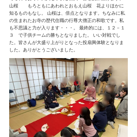
山桜 もろともにあわれとおもえ山桜 花よりほかに
知るものもなし。 山桜は、倍点となります。ちなみに私
の生まれたお寺の歴代住職の行尊大僧正の和歌です。私
も不思議と力が入ります・・・。 最終的には、１２－１
３ で子供チームの勝ちとなりました。 いい対戦でし
た。皆さんが大盛り上がりとなった投扇興体験となりま
した。ありがとうございました。