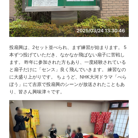
投扇興は、2セット並べられ、まず練習が始まります。 5
本ずつ投げていただき、なかなか飛ばない扇子に苦戦し
ます。 昨年に参加された方もあり、一度経験されている
と扇子だけに「センス」良く飛んでいきます。 練習なの
に大盛り上がりです。 ちょうど、NHK大河ドラマ「べら
ぼう」にて吉原で投扇興のシーンが放送されたこともあ
り、皆さん興味津々です。