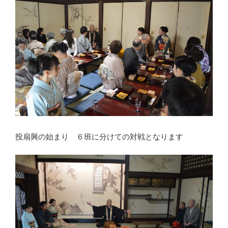
投扇興の始まり ６班に分けての対戦となります