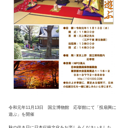
令和元年11月13日 国立博物館 応挙館にて「投扇興に
遊ぶ」を開催
秋の佳き日に日本伝統文化をお楽しみくださいました