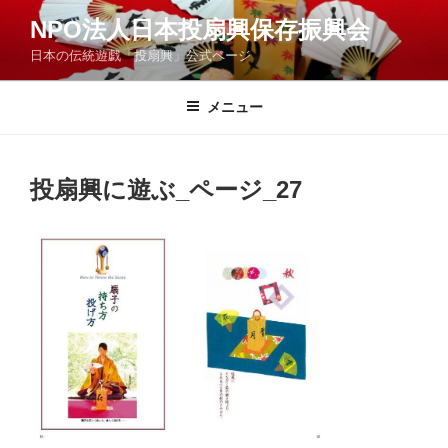
コ
NPO法人日本投扇興保存振興会
ン
日本の伝統遊戯「投扇興」公式ページ
テ
ン
ツ
メニュー
へ
ス
キ
投扇興に遊ぶ_ページ_27
ッ
プ